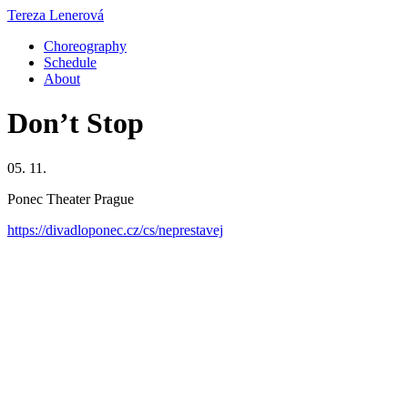
Tereza Lenerová
Choreography
Schedule
About
Don’t Stop
05. 11.
Ponec Theater Prague
https://divadloponec.cz/cs/neprestavej