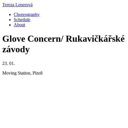
Tereza Lenerová
Choreography
Schedule
About
Glove Concern/ Rukavičkářské
závody
23. 01.
Moving Station, Plzeň